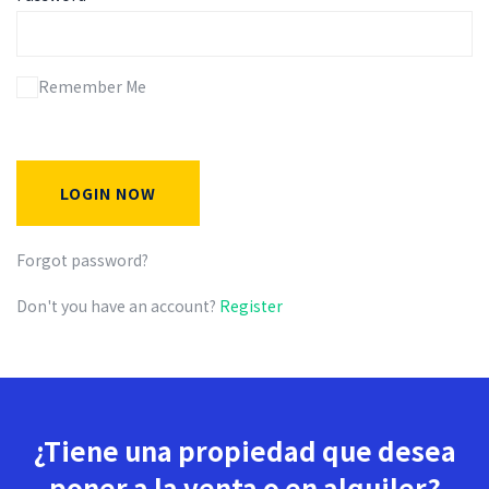
Remember Me
LOGIN NOW
Forgot password?
Don't you have an account?
Register
¿Tiene una propiedad que desea
poner a la venta o en alquiler?