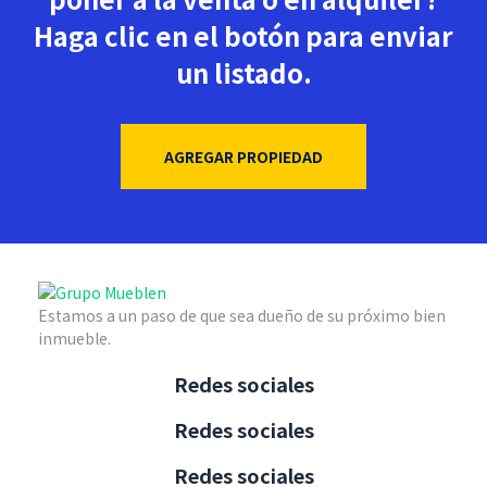
Haga clic en el botón para enviar
un listado.
AGREGAR PROPIEDAD
Estamos a un paso de que sea dueño de su próximo bien
inmueble.
Redes sociales
Redes sociales
Redes sociales